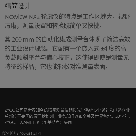
精简设计
Nexview NX2 轮廓仪的特点是工作区域大，视野
清晰，测量设置和转换既简单又快捷。
其 200 mm 的自动化集成测量台体现了简洁高效
的工业设计理念。它配有一个嵌入式 ±4 度的高
负载倾斜平台与偏心校正，这使得即使是测量无
特征的样品，它也能轻松对准测量表面。
ZYGO公司是世界知名的精密测量仪器和光学系统专业设计和制造企业，
总部位于美国的康涅狄格州，业务部门遍布全美及世界各地。2014年，
ZYGO加入AMETEK（阿美特克）集团
咨询电话
: 400-021-2171