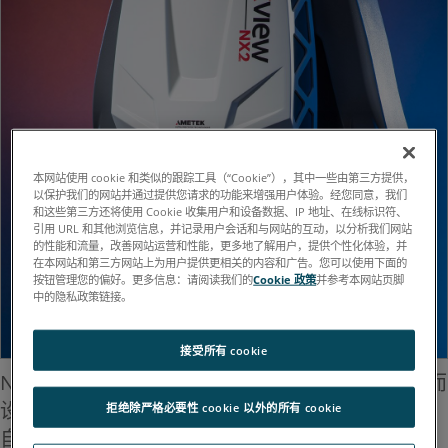
本网站使用 cookie 和类似的跟踪工具（“Cookie”），其中一些由第三方提供，
以保护我们的网站并通过提供您请求的功能来增强用户体验。经您同意，我们
和这些第三方还将使用 Cookie 收集用户和设备数据、IP 地址、在线标识符、
引用 URL 和其他浏览信息，并记录用户会话和与网站的互动，以分析我们网站
的性能和流量，改善网站运营和性能，更多地了解用户，提供个性化体验，并
在本网站和第三方网站上为用户提供更相关的内容和广告。您可以使用下面的
按钮管理您的偏好。更多信息：请阅读我们的
Cookie 政策
并参考本网站页脚
中的隐私政策链接。
接受所有 cookie
Nexview™ NX2 三维光学轮廓仪专为最苛刻的应用而
设计，集卓越的精度、先进的算法、应用灵活性和
拒绝除严格必要性 cookie 以外的所有 cookie
自动化于一身，是 ZYGO 最先进的相干扫描干涉测