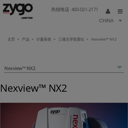
热线电话
400-021-2171
CHINA
主页
产品
计量系统
三维光学轮廓仪
Nexview™ NX2
>
>
>
>
Nexview™ NX2
Nexview™ NX2