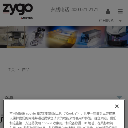
热线电话
400-021-2171
CHINA
主页
产品
>
产品
本网站使用 cookie 和类似的跟踪工具（“Cookie”），其中一些由第三方提供，
产品
以保护我们的网站并通过提供您请求的功能来增强用户体验。经您同意，我们
和这些第三方还将使用 Cookie 收集用户和设备数据、IP 地址、在线标识符、
引用 URL 和其他浏览信息，并记录用户会话和与网站的互动，以分析我们网站