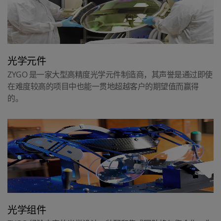
光学元件
ZYGO 是一家大型高精度光学元件制造商，其声誉是通过即使
在难度较高的项目中也能一贯地超越客户的期望值而赢得
的。
光学组件