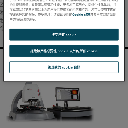
Zygo 公司是一家全球领先的先进光学计量系统和超
的性能和流量，改善网站运营和性能，更多地了解用户，提供个性化体验，并
在本网站和第三方网站上为用户提供更相关的内容和广告。您可以使用下面的
精密光学元件和组件的设计和制造商。
按钮管理您的偏好。更多信息：请阅读我们的
Cookie 政策
并参考本网站页脚
我们的使命是通过提供超越客户预期的创新精密光
中的隐私政策链接。
学和计量解决方案，帮助客户取得成功。
接受所有 cookie
拒绝除严格必要性 cookie 以外的所有 cookie
ZYGO 的产品包括以下几类：
管理我的 cookie 偏好