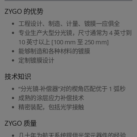
ZYGO 的优势
工程设计、制造、计量、镀膜一应俱全
专业生产大型分光镜，尺寸通常为 4 英寸到
10 英寸以上 [100 mm 至 250 mm]
能够制造和各种材料的镀膜
定制镀膜设计
技术知识
“分光镜-补偿器”对的楔角匹配优于 1 弧秒
成熟的涂层应力补偿技术
精密装配，包括光学接触
ZYGO 质量
几十年为航天系统提供光学元器件的经验