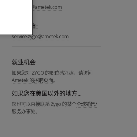
info.zygo@ametek.com
服务邮箱：
service.zygo@ametek.com
就业机会
如果您对 ZYGO 的职位感兴趣，请访问
Ametek 的招聘页面
。
如果您在美国以外的地方...
您也可以直接联系 Zygo 的某个
全球销售/
服务办事处
。