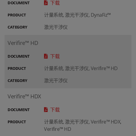
下载
DOCUMENT
计量系统, 激光干涉仪, DynaFiz™
PRODUCT
激光干涉仪
CATEGORY
Verifire™ HD
下载
DOCUMENT
计量系统, 激光干涉仪, Verifire™ HD
PRODUCT
激光干涉仪
CATEGORY
Verifire™ HDX
下载
DOCUMENT
计量系统, 激光干涉仪, Verifire™ HDX,
PRODUCT
Verifire™ HD