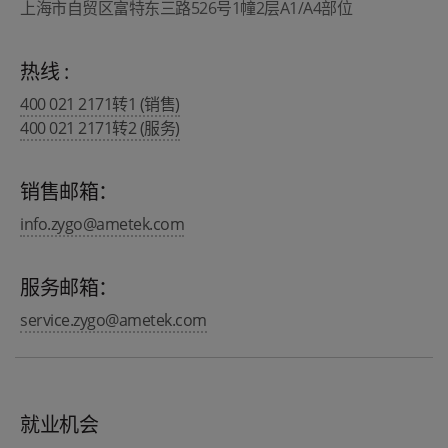
上海市自贸区富特东三路526号1幢2层A1/A4部位
热线 :
400 021 2171转1 (销售)
400 021 2171转2 (服务)
销售邮箱：
info.zygo@ametek.com
服务邮箱：
service.zygo@ametek.com
就业机会