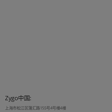
Zygo中国:
上海市松江区蒲汇路155号4号楼4楼