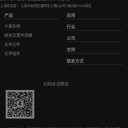
上海实验室 ：上海市自贸区富特东三路
526
号
1
幢
2
层
A1/A4
部位
产品
应用
计量系统
行业
纳米位置传感器
公司
光学元件
支持
光学组件
联系方式
扫码关注微信