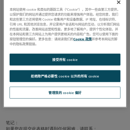
本网站使用 cookie 和类似的跟踪工具（“Cookie”），其中一些由第三方提供，
以保护我们的网站并通过提供您请求的功能来增强用户体验。经您同意，我们
和这些第三方还将使用 Cookie 收集用户和设备数据、IP 地址、在线标识符、
引用 URL 和其他浏览信息，并记录用户会话和与网站的互动，以分析我们网站
的性能和流量，改善网站运营和性能，更多地了解用户，提供个性化体验，并
在本网站和第三方网站上为用户提供更相关的内容和广告。您可以使用下面的
按钮管理您的偏好。更多信息：请阅读我们的
Cookie 政策
并参考本网站页脚
中的隐私政策链接。
接受所有 cookie
拒绝除严格必要性 cookie 以外的所有 cookie
管理我的 cookie 偏好