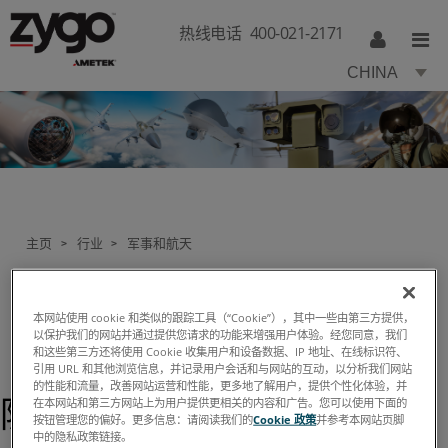
热线电话
400-021-2171
CHINA
主页
行业
军事和航天
>
>
本网站使用 cookie 和类似的跟踪工具（“Cookie”），其中一些由第三方提供，
以保护我们的网站并通过提供您请求的功能来增强用户体验。经您同意，我们
军事和航天
和这些第三方还将使用 Cookie 收集用户和设备数据、IP 地址、在线标识符、
引用 URL 和其他浏览信息，并记录用户会话和与网站的互动，以分析我们网站
的性能和流量，改善网站运营和性能，更多地了解用户，提供个性化体验，并
防御
在本网站和第三方网站上为用户提供更相关的内容和广告。您可以使用下面的
按钮管理您的偏好。更多信息：请阅读我们的
Cookie 政策
并参考本网站页脚
中的隐私政策链接。