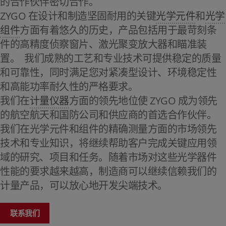
的合作伙伴密切合作。
ZYGO 在设计和制造坚固耐用的关键
光学元件
和
光学
组件
方面有着悠久的历史，产品包括用于最苛刻条
件的高精度侦察窗片、激光聚变放大器和瞄准装
置。 我们成熟的工艺和专业技术可提供稳定的质量
和可靠性，同时满足您对紧凑型设计、环境稳定性
和高能功率耐久性的严格要求。
我们在
计量仪器
方面的领先地位使 ZYGO 成为领先
的航空航天和国防公司和供应商的首选合作伙伴。
我们在光学元件和组件的精确测量方面的市场领先
技术和专业知识，将继续帮助客户完成关键应用领
域的研究、项目和任务。随着市场对这些光学器件
性能的要求越来越高，制造商可以继续信赖我们的
计量产品，可以放心地开发尖端技术。
联系我们