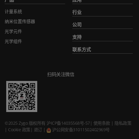
计量系统
行业
纳米位置传感器
公司
光学元件
支持
光学组件
联系方式
扫码关注微信
©2025 Zygo 版权所有
沪ICP备14035568号-57
|
使用条款
|
隐私政策
|
Cookie 政策
|
退订
|
沪公网安备31011502402969号