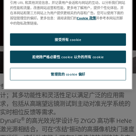
引用 URL 和其他浏览信息，并记录用户会话和与网站的互动，以分析我们网站
的性能和流量，改善网站运营和性能，更多地了解用户，提供个性化体验，并
在本网站和第三方网站上为用户提供更相关的内容和广告。您可以使用下面的
按钮管理您的偏好。更多信息：请阅读我们的
Cookie 政策
并参考本网站页脚
中的隐私政策链接。
接受所有 cookie
拒绝除严格必要性 cookie 以外的所有 cookie
管理我的 cookie 偏好
专为在振动频繁的环境中进行可靠的干涉测量而设
计；其多功能性和灵活性足以满足广泛的应用需
求，包括从高端望远镜测试到主动对准光学系统的
实时相位反馈等需求。
®
DynaFiz
的高光效光学设计与 ZYGO 高功率 HeNe
激光源相结合，可在“冻结”振动的高摄像机快门速度