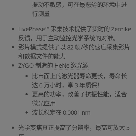
振动不敏感，可在最恶劣的环境中进
行测量
LivePhase™ 采集技术提供了实时的 Zernike
反馈，用于主动监控光学系统的对准。
影片模式提供了以 82 帧/秒的速度采集影片
和数据文件的能力
ZYGO 制造的
HeNe 激光源
比市面上的激光器寿命更长，寿命长
达 6 万小时，享 3 年质保！
更高的功率，改善了抗振性能，适合
微光应用
波长稳定在 0.0001 nm
光学变焦真正提高了分辨率，最高可放大 3