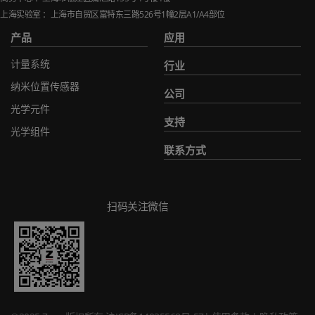
上海实验室 ：上海市自贸区富特东三路
526
号
1
幢
2
层
A1/A4
部位
产品
应用
计量系统
行业
纳米位置传感器
公司
光学元件
支持
光学组件
联系方式
扫码关注微信