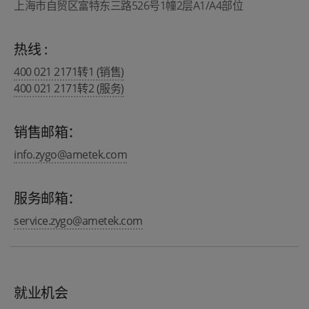
上海市自贸区富特东三路526号1幢2层A1/A4部位
热线 :
400 021 2171转1 (销售)
400 021 2171转2 (服务)
销售邮箱：
info.zygo@ametek.com
服务邮箱：
service.zygo@ametek.com
就业机会