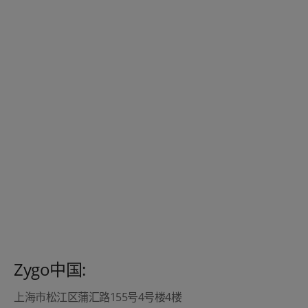
Zygo中国:
上海市松江区蒲汇路155号4号楼4楼