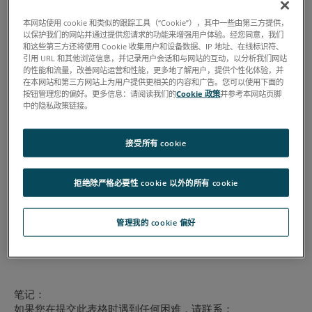
本网站使用 cookie 和类似的跟踪工具（“Cookie”），其中一些由第三方提供，
以保护我们的网站并通过提供您请求的功能来增强用户体验。经您同意，我们
和这些第三方还将使用 Cookie 收集用户和设备数据、IP 地址、在线标识符、
引用 URL 和其他浏览信息，并记录用户会话和与网站的互动，以分析我们网站
的性能和流量，改善网站运营和性能，更多地了解用户，提供个性化体验，并
在本网站和第三方网站上为用户提供更相关的内容和广告。您可以使用下面的
按钮管理您的偏好。更多信息：请阅读我们的
Cookie 政策
并参考本网站页脚
中的隐私政策链接。
接受所有 cookie
拒绝除严格必要性 cookie 以外的所有 cookie
管理我的 cookie 偏好