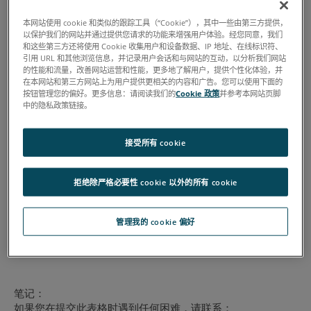
本网站使用 cookie 和类似的跟踪工具（“Cookie”），其中一些由第三方提供，
以保护我们的网站并通过提供您请求的功能来增强用户体验。经您同意，我们
和这些第三方还将使用 Cookie 收集用户和设备数据、IP 地址、在线标识符、
引用 URL 和其他浏览信息，并记录用户会话和与网站的互动，以分析我们网站
的性能和流量，改善网站运营和性能，更多地了解用户，提供个性化体验，并
在本网站和第三方网站上为用户提供更相关的内容和广告。您可以使用下面的
按钮管理您的偏好。更多信息：请阅读我们的
Cookie 政策
并参考本网站页脚
中的隐私政策链接。
接受所有 cookie
拒绝除严格必要性 cookie 以外的所有 cookie
管理我的 cookie 偏好