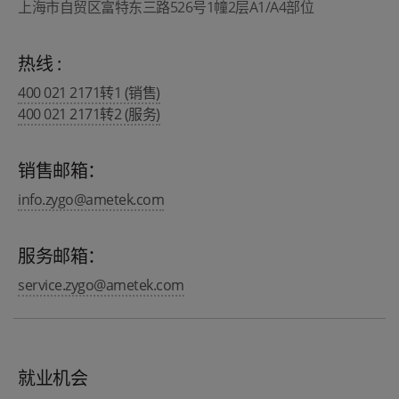
上海市自贸区富特东三路526号1幢2层A1/A4部位
热线 :
400 021 2171转1 (销售)
400 021 2171转2 (服务)
销售邮箱：
info.zygo@ametek.com
服务邮箱：
service.zygo@ametek.com
就业机会