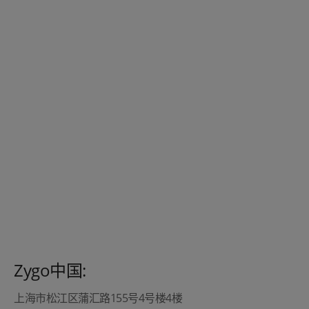
Zygo中国:
上海市松江区蒲汇路155号4号楼4楼