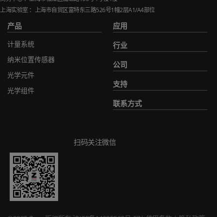
上海实验室 ：上海市自贸区富特东三路
526
号
1
幢
2
层
A1/A4
部位
产品
应用
计量系统
行业
纳米位置传感器
公司
光学元件
支持
光学组件
联系方式
扫码关注微信