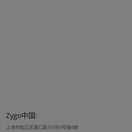
Zygo中国:
上海市松江区蒲汇路155号4号楼4楼