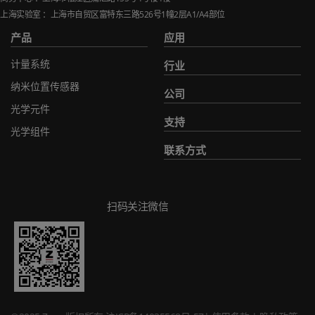
上海实验室 ：上海市自贸区富特东三路
526
号
1
幢
2
层
A1/A4
部位
产品
应用
计量系统
行业
纳米位置传感器
公司
光学元件
支持
光学组件
联系方式
扫码关注微信