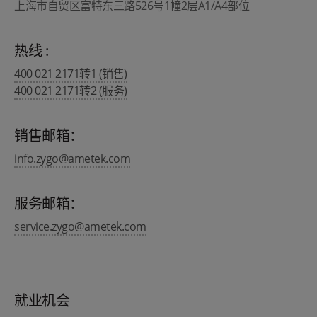
上海市自贸区富特东三路526号1幢2层A1/A4部位
热线 :
400 021 2171转1 (销售)
400 021 2171转2 (服务)
销售邮箱：
info.zygo@ametek.com
服务邮箱：
service.zygo@ametek.com
就业机会