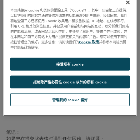
本网站使用 cookie 和类似的跟踪工具（“Cookie”），其中一些由第三方提供，
以保护我们的网站并通过提供您请求的功能来增强用户体验。经您同意，我们
和这些第三方还将使用 Cookie 收集用户和设备数据、IP 地址、在线标识符、
引用 URL 和其他浏览信息，并记录用户会话和与网站的互动，以分析我们网站
的性能和流量，改善网站运营和性能，更多地了解用户，提供个性化体验，并
在本网站和第三方网站上为用户提供更相关的内容和广告。您可以使用下面的
按钮管理您的偏好。更多信息：请阅读我们的
Cookie 政策
并参考本网站页脚
中的隐私政策链接。
接受所有 cookie
拒绝除严格必要性 cookie 以外的所有 cookie
管理我的 cookie 偏好