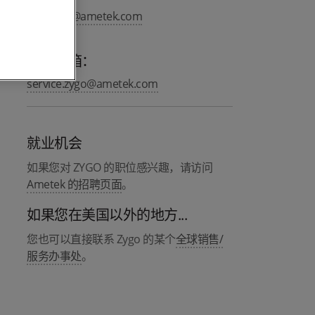
info.zygo@ametek.com
服务邮箱：
service.zygo@ametek.com
就业机会
如果您对 ZYGO 的职位感兴趣，请访问
Ametek 的招聘页面
。
如果您在美国以外的地方...
您也可以直接联系 Zygo 的某个
全球销售/
服务办事处
。