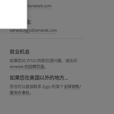
info.zygo@ametek.com
服务邮箱：
service.zygo@ametek.com
就业机会
如果您对 ZYGO 的职位感兴趣，请访问
Ametek 的招聘页面
。
如果您在美国以外的地方...
您也可以直接联系 Zygo 的某个
全球销售/
服务办事处
。