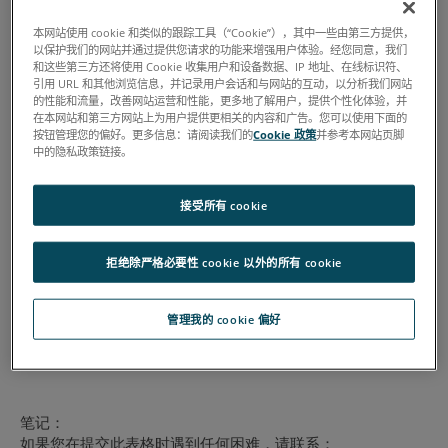
本网站使用 cookie 和类似的跟踪工具（“Cookie”），其中一些由第三方提供，
以保护我们的网站并通过提供您请求的功能来增强用户体验。经您同意，我们
和这些第三方还将使用 Cookie 收集用户和设备数据、IP 地址、在线标识符、
引用 URL 和其他浏览信息，并记录用户会话和与网站的互动，以分析我们网站
的性能和流量，改善网站运营和性能，更多地了解用户，提供个性化体验，并
在本网站和第三方网站上为用户提供更相关的内容和广告。您可以使用下面的
按钮管理您的偏好。更多信息：请阅读我们的
Cookie 政策
并参考本网站页脚
中的隐私政策链接。
接受所有 cookie
拒绝除严格必要性 cookie 以外的所有 cookie
管理我的 cookie 偏好