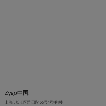
Zygo中国:
上海市松江区蒲汇路155号4号楼4楼