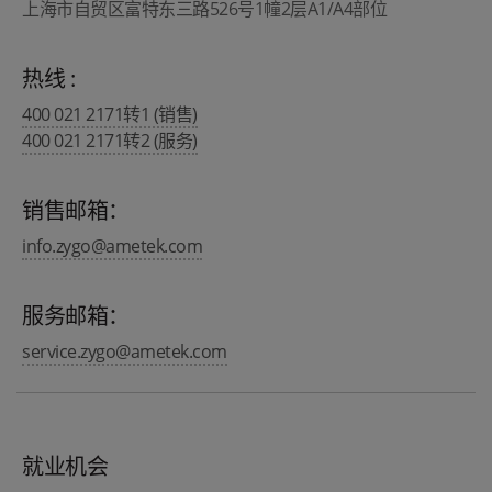
上海市自贸区富特东三路526号1幢2层A1/A4部位
热线 :
400 021 2171转1 (销售)
400 021 2171转2 (服务)
销售邮箱：
info.zygo@ametek.com
服务邮箱：
service.zygo@ametek.com
就业机会