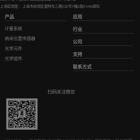
上海实验室 ：上海市自贸区富特东三路
526
号
1
幢
2
层
A1/A4
部位
产品
应用
计量系统
行业
纳米位置传感器
公司
光学元件
支持
光学组件
联系方式
扫码关注微信