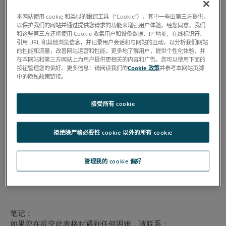
本网站使用 cookie 和类似的跟踪工具（“Cookie”），其中一些由第三方提供，
以保护我们的网站并通过提供您请求的功能来增强用户体验。经您同意，我们
和这些第三方还将使用 Cookie 收集用户和设备数据、IP 地址、在线标识符、
引用 URL 和其他浏览信息，并记录用户会话和与网站的互动，以分析我们网站
的性能和流量，改善网站运营和性能，更多地了解用户，提供个性化体验，并
在本网站和第三方网站上为用户提供更相关的内容和广告。您可以使用下面的
按钮管理您的偏好。更多信息：请阅读我们的
Cookie 政策
并参考本网站页脚
中的隐私政策链接。
接受所有 cookie
拒绝除严格必要性 cookie 以外的所有 cookie
管理我的 cookie 偏好