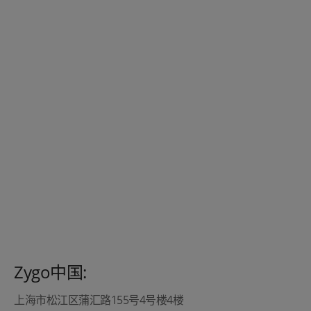
Zygo中国:
上海市松江区蒲汇路155号4号楼4楼