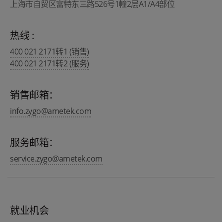
上海市自贸区富特东三路526号1幢2层A1/A4部位
热线 :
400 021 2171转1 (销售)
400 021 2171转2 (服务)
销售邮箱：
info.zygo@ametek.com
服务邮箱：
service.zygo@ametek.com
就业机会