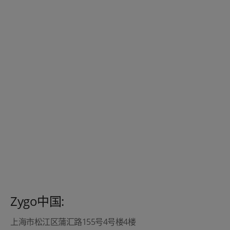
Zygo中国:
上海市松江区蒲汇路155号4号楼4楼