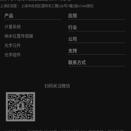
上海实验室 ：上海市自贸区富特东三路
526
号
1
幢
2
层
A1/A4
部位
产品
应用
计量系统
行业
纳米位置传感器
公司
光学元件
支持
光学组件
联系方式
扫码关注微信