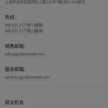
上海市自贸区富特东三路526号1幢2层A1/A4部位
热线 :
400 021 2171转1 (销售)
400 021 2171转2 (服务)
销售邮箱：
info.zygo@ametek.com
服务邮箱：
service.zygo@ametek.com
就业机会