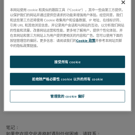
本网站使用 cookie 和类似的跟踪工具（“Cookie”），其中一些由第三方提供，
以保护我们的网站并通过提供您请求的功能来增强用户体验。经您同意，我们
和这些第三方还将使用 Cookie 收集用户和设备数据、IP 地址、在线标识符、
引用 URL 和其他浏览信息，并记录用户会话和与网站的互动，以分析我们网站
的性能和流量，改善网站运营和性能，更多地了解用户，提供个性化体验，并
在本网站和第三方网站上为用户提供更相关的内容和广告。您可以使用下面的
按钮管理您的偏好。更多信息：请阅读我们的
Cookie 政策
并参考本网站页脚
中的隐私政策链接。
接受所有 cookie
拒绝除严格必要性 cookie 以外的所有 cookie
管理我的 cookie 偏好