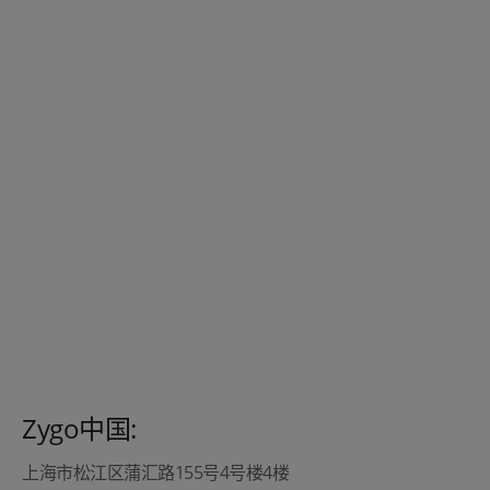
Zygo中国:
上海市松江区蒲汇路155号4号楼4楼