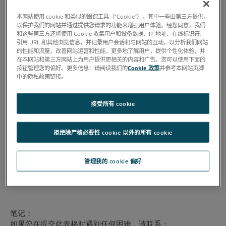
本网站使用 cookie 和类似的跟踪工具（“Cookie”），其中一些由第三方提供，
以保护我们的网站并通过提供您请求的功能来增强用户体验。经您同意，我们
和这些第三方还将使用 Cookie 收集用户和设备数据、IP 地址、在线标识符、
引用 URL 和其他浏览信息，并记录用户会话和与网站的互动，以分析我们网站
的性能和流量，改善网站运营和性能，更多地了解用户，提供个性化体验，并
在本网站和第三方网站上为用户提供更相关的内容和广告。您可以使用下面的
按钮管理您的偏好。更多信息：请阅读我们的
Cookie 政策
并参考本网站页脚
中的隐私政策链接。
接受所有 cookie
拒绝除严格必要性 cookie 以外的所有 cookie
管理我的 cookie 偏好