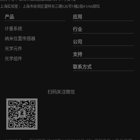
上海实验室 ：上海市自贸区富特东三路
526
号
1
幢
2
层
A1/A4
部位
产品
应用
计量系统
行业
纳米位置传感器
公司
光学元件
支持
光学组件
联系方式
扫码关注微信