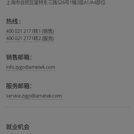
上海市自贸区富特东三路526号1幢2层A1/A4部位
热线 :
400 021 2171转1 (销售)
400 021 2171转2 (服务)
销售邮箱：
info.zygo@ametek.com
服务邮箱：
service.zygo@ametek.com
就业机会