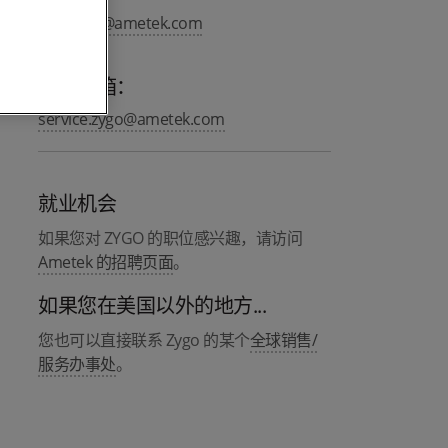
info.zygo@ametek.com
服务邮箱：
service.zygo@ametek.com
就业机会
如果您对 ZYGO 的职位感兴趣，请访问
Ametek 的招聘页面
。
如果您在美国以外的地方...
您也可以直接联系 Zygo 的某个
全球销售/
服务办事处
。