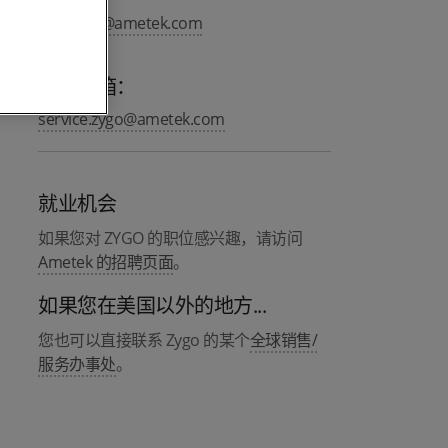
info.zygo@ametek.com
服务邮箱：
service.zygo@ametek.com
就业机会
如果您对 ZYGO 的职位感兴趣，请访问
Ametek 的招聘页面
。
如果您在美国以外的地方...
您也可以直接联系 Zygo 的某个
全球销售/
服务办事处
。