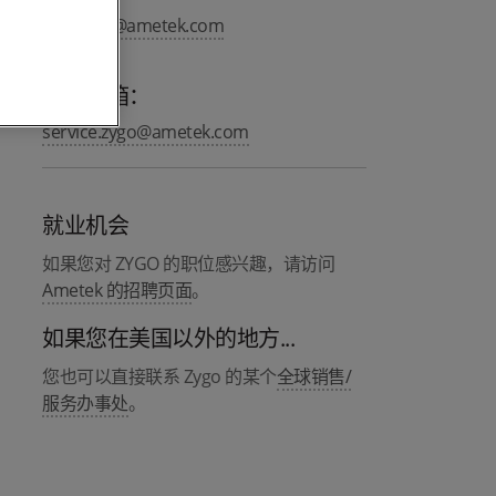
info.zygo@ametek.com
服务邮箱：
service.zygo@ametek.com
就业机会
如果您对 ZYGO 的职位感兴趣，请访问
Ametek 的招聘页面
。
如果您在美国以外的地方...
您也可以直接联系 Zygo 的某个
全球销售/
服务办事处
。