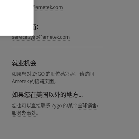
info.zygo@ametek.com
服务邮箱：
service.zygo@ametek.com
就业机会
如果您对 ZYGO 的职位感兴趣，请访问
Ametek 的招聘页面
。
如果您在美国以外的地方...
您也可以直接联系 Zygo 的某个
全球销售/
服务办事处
。