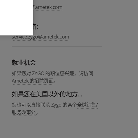
info.zygo@ametek.com
服务邮箱：
service.zygo@ametek.com
就业机会
如果您对 ZYGO 的职位感兴趣，请访问
Ametek 的招聘页面
。
如果您在美国以外的地方...
您也可以直接联系 Zygo 的某个
全球销售/
服务办事处
。