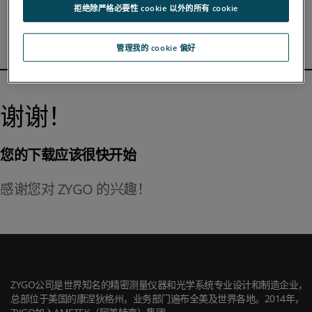
主页
拒绝除严格必要性 cookie 以外的所有 cookie
管理我的 cookie 偏好
谢谢！
您的下载应该很快开始
感谢您对 ZYGO 的兴趣！
ZYGO公司是世界知名的精密测量仪器和光学系统专业设计和制造企业，
总部位于美国的康涅狄格州，业务部门遍布全美及世界各地。2014年，